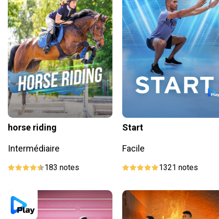
horse riding
Start
Intermédiaire
Facile
183
notes
1321
notes