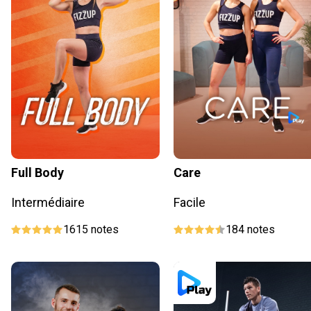
Full Body
Care
Intermédiaire
Facile
1615
notes
184
notes