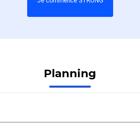
Je commence STRONG
Planning