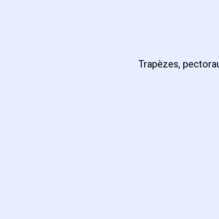
Trapèzes, pectorau