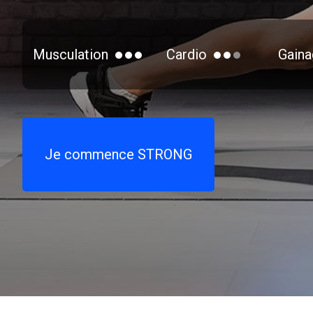
Musculation
Cardio
Gaina
Je commence STRONG