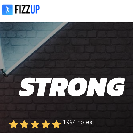
1994
notes