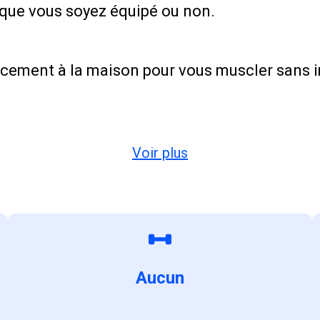
, que vous soyez équipé ou non.
ement à la maison pour vous muscler sans im
Voir plus
Aucun