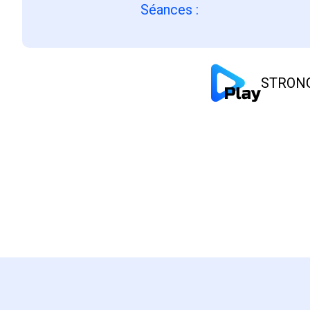
Séances
:
STRONG 