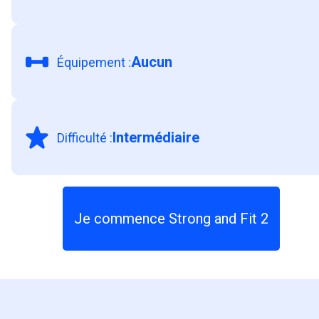
redoutablement efficaces pour un travail complet
Aucun
Équipement
:
Intermédiaire
Difficulté
:
Je commence Strong and Fit 2