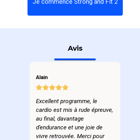
Je commence Strong and Fit 2
Avis
Alain
Excellent programme, le
cardio est mis à rude épreuve,
au final, davantage
d'endurance et une joie de
vivre retrouvée. Merci pour