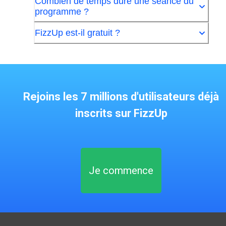
Combien de temps dure une séance du
programme ?
FizzUp est-il gratuit ?
Rejoins les 7 millions d'utilisateurs déjà
inscrits sur FizzUp
Je commence