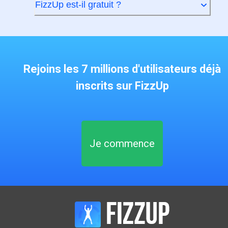
FizzUp est-il gratuit ?
Rejoins les 7 millions d'utilisateurs déjà
inscrits sur FizzUp
Je commence