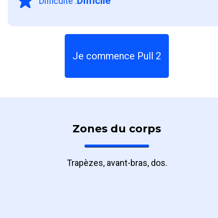
Difficile
Difficulté
:
Je commence Pull 2
Zones du corps
Trapèzes, avant-bras, dos.