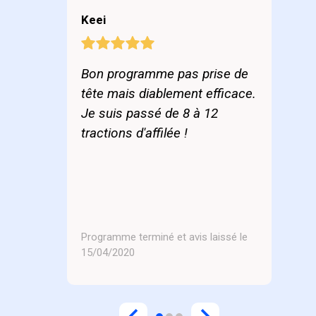
Keei
Bon programme pas prise de
tête mais diablement efficace.
Je suis passé de 8 à 12
tractions d'affilée !
Programme terminé et avis laissé le
15/04/2020