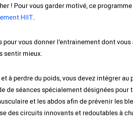
ncher ! Pour vous garder motivé, ce programm
nement HIIT
.
 pour vous donner l’entrainement dont vous
s sentir mieux.
et à perdre du poids, vous devez intégrer au 
 de séances spécialement désignées pour trav
usculaire et les abdos afin de prévenir les bl
e des circuits innovants et redoutables à c