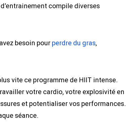
e d’entrainement compile diverses
 avez besoin pour
perdre du gras
,
plus vite ce programme de HIIT intense.
ailler votre cardio, votre explosivité en
essures et potentialiser vos performances.
haque séance.