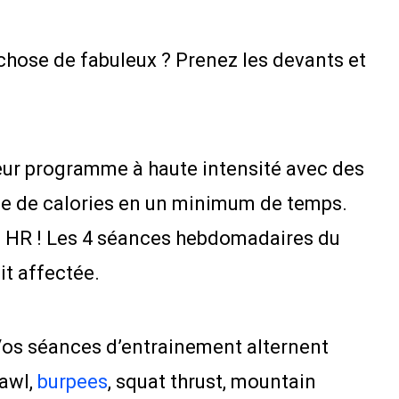
chose de fabuleux ? Prenez les devants et
eur programme à haute intensité avec des
ne de calories en un minimum de temps.
IT HR ! Les 4 séances hebdomadaires du
it affectée.
! Vos séances d’entrainement alternent
rawl,
burpees
, squat thrust, mountain