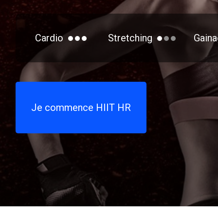
Cardio
Stretching
Gaina
Je commence HIIT HR