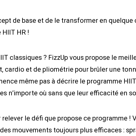
ept de base et de le transformer en quelque 
 HIIT HR !
T classiques ? FizzUp vous propose le meill
cardio et de pliométrie pour brûler une ton
commence même pas à décrire le programme HI
 n’importe où sans que leur efficacité en so
our relever le défi que propose ce programme 
t des mouvements toujours plus efficaces : sp