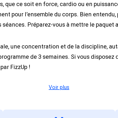
s, que ce soit en force, cardio ou en puissanc
ent pour l’ensemble du corps. Bien entendu, p
os séances. Préparez-vous à mettre le paquet
e, une concentration et de la discipline, a
 programme de 3 semaines. Si vous disposez d
par FizzUp !
Voir plus