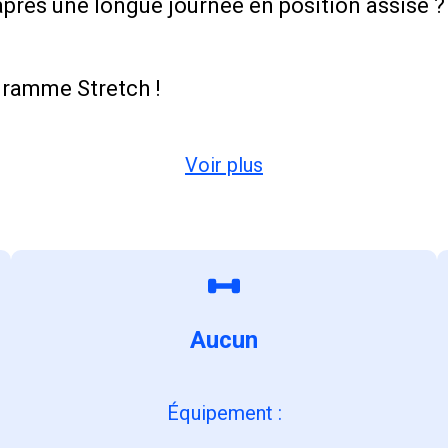
après une longue journée en position assise ?
gramme Stretch !
Voir plus
Aucun
Équipement
: