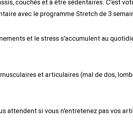
ssis, couchés et à être sédentaires. C’est vot
entaire avec le programme Stretch de 3 semai
nements et le stress s’accumulent au quotidie
musculaires et articulaires (mal de dos, lomb
s attendent si vous n'entretenez pas vos arti