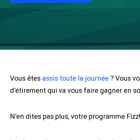
Vous êtes
assis toute la journée
? Vous vo
d’étirement qui va vous faire gagner en s
N’en dites pas plus, votre programme FizzU