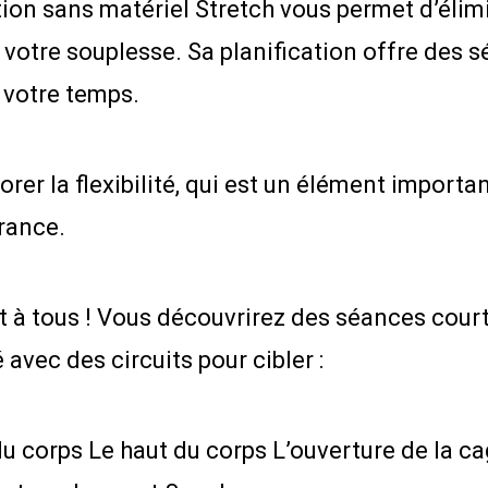
on sans matériel Stretch vous permet d’élimin
 votre souplesse. Sa planification offre des 
e votre temps.
rer la flexibilité, qui est un élément importa
urance.
 à tous ! Vous découvrirez des séances court
avec des circuits pour cibler :
 corps Le haut du corps L’ouverture de la ca