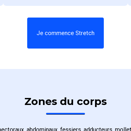
Je commence Stretch
Zones du corps
pectoraux, abdominaux, fessiers, adducteurs, mollet