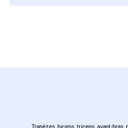
Trapèzes, biceps, triceps, avant-bras, 