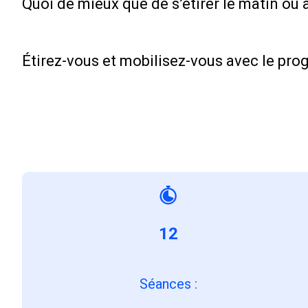
Quoi de mieux que de s’étirer le matin ou 
Étirez-vous et mobilisez-vous avec le pro
12
Séances
: