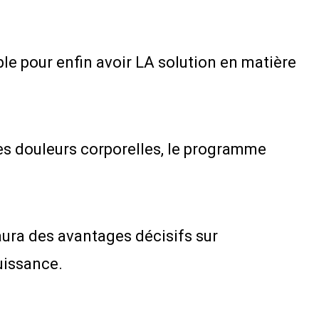
le pour enfin avoir LA solution en matière
les douleurs corporelles, le programme
 aura des avantages décisifs sur
uissance.