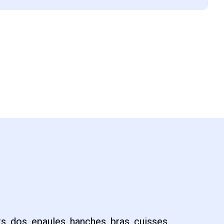
s, dos, epaules, hanches, bras, cuisses.