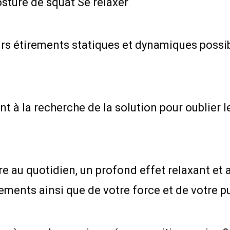
osture de squat Se relaxer
urs étirements statiques et dynamiques possib
t à la recherche de la solution pour oublier 
re au quotidien, un profond effet relaxant et
ements ainsi que de votre force et de votre p