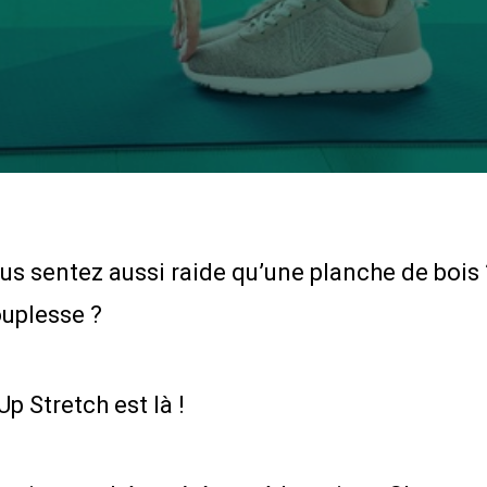
us sentez aussi raide qu’une planche de bois
ouplesse ?
p Stretch est là !