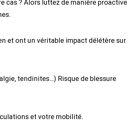
re cas ? Alors luttez de manière proactive
nes.
n et ont un véritable impact délétère sur
algie, tendinites…) Risque de blessure
culations et votre mobilité.