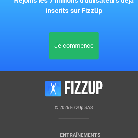
Rejoins les 7 millions d'utilisateurs déjà
inscrits sur FizzUp
Je commence
©
2026
FizzUp SAS
ENTRAÎNEMENTS