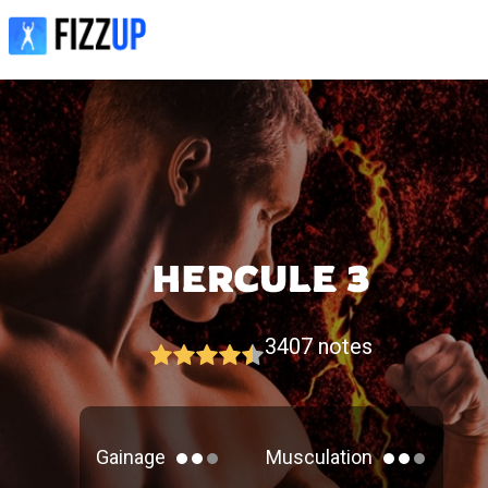
3407
notes
Gainage
Musculation