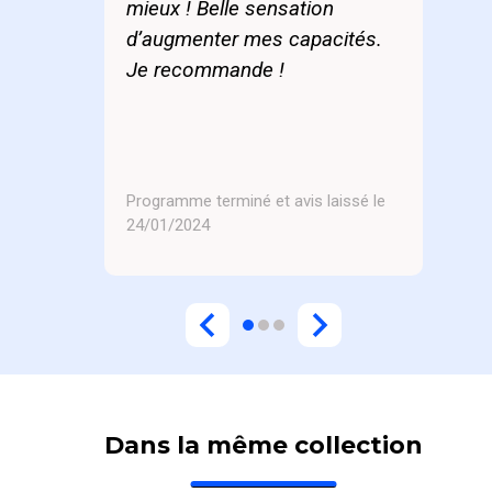
mieux ! Belle sensation
d’augmenter mes capacités.
Je recommande !
Programme terminé et avis laissé le
24/01/2024
Dans la même collection