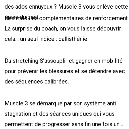
des ados ennuyeux ? Muscle 3 vous enlève cette
épine du pied.
Des modules complémentaires de renforcement
La surprise du coach, on vous laisse découvrir
cela... un seul indice : callisthénie
Du stretching S’assouplir et gagner en mobilité
pour prévenir les blessures et se détendre avec
des séquences calibrées.
Muscle 3 se démarque par son système anti
stagnation et des séances uniques qui vous
permettent de progresser sans fin une fois un