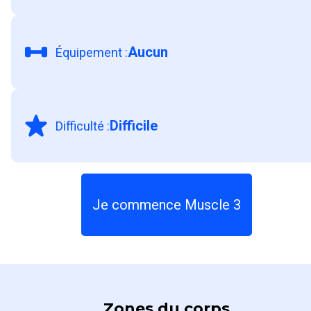
Aucun
Équipement
:
Difficile
Difficulté
:
Je commence Muscle 3
Zones du corps