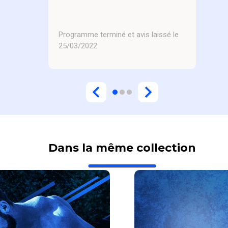
Programme terminé et avis laissé le
25/03/2022
Dans la même collection