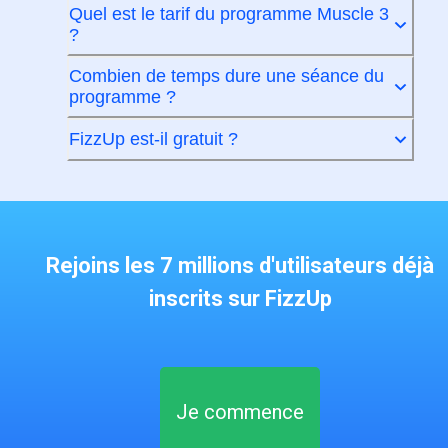
Quel est le tarif du programme Muscle 3
?
Combien de temps dure une séance du
programme ?
FizzUp est-il gratuit ?
Rejoins les 7 millions d'utilisateurs déjà
inscrits sur FizzUp
Je commence