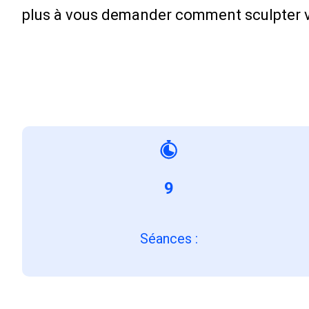
plus à vous demander comment sculpter vo
9
Séances
: