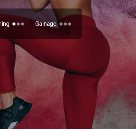
hing
Gainage