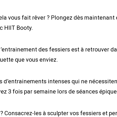
cela vous fait rêver ? Plongez dès maintenant
ec HIIT Booty.
l’entrainement des fessiers est à retrouver 
ouette que vous enviez.
 d’entrainements intenses qui ne nécessitent
ez 3 fois par semaine lors de séances épiques
 Consacrez-les à sculpter vos fessiers et per