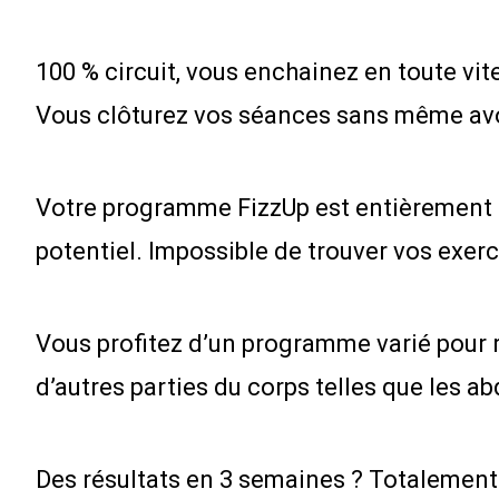
100 % circuit, vous enchainez en toute vit
Vous clôturez vos séances sans même avoi
Votre programme FizzUp est entièrement pe
potentiel. Impossible de trouver vos exerci
Vous profitez d’un programme varié pour 
d’autres parties du corps telles que les a
Des résultats en 3 semaines ? Totalement 