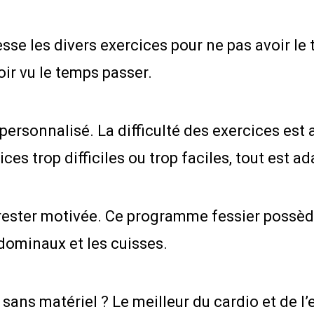
esse les divers exercices pour ne pas avoir le
r vu le temps passer.
rsonnalisé. La difficulté des exercices est a
ces trop difficiles ou trop faciles, tout est ad
rester motivée. Ce programme fessier possèd
bdominaux et les cuisses.
sans matériel ? Le meilleur du cardio et de l