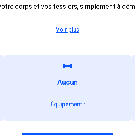
tre corps et vos fessiers, simplement à dém
Voir plus
Aucun
Équipement
: