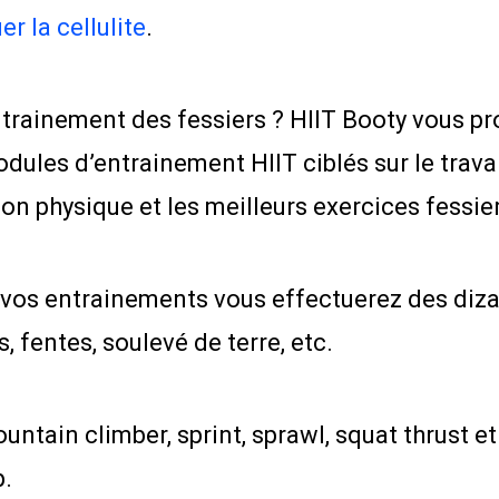
er la cellulite
.
ntrainement des fessiers ? HIIT Booty vous pr
les d’entrainement HIIT ciblés sur le travail
n physique et les meilleurs exercices fessiers
vos entrainements vous effectuerez des dizai
, fentes, soulevé de terre, etc.
tain climber, sprint, sprawl, squat thrust et 
p.