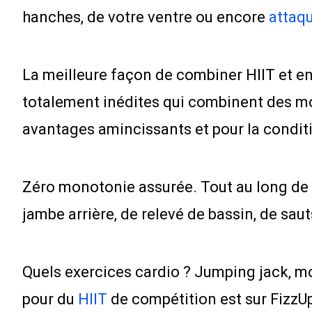
hanches, de votre ventre ou encore
attaqu
La meilleure façon de combiner HIIT et e
totalement inédites qui combinent des modu
avantages amincissants et pour la conditio
Zéro monotonie assurée. Tout au long de 
jambe arrière, de relevé de bassin, de sauts
Quels exercices cardio ? Jumping jack, moun
pour du
HIIT
de compétition est sur FizzU