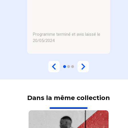
Programme terminé et avis laissé le
20/05/2024
Dans la même collection