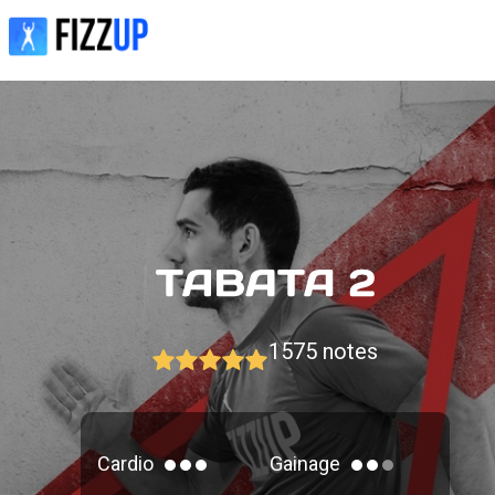
1575
notes
Cardio
Gainage