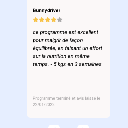
Bunnydriver
ce programme est excellent
pour maigrir de façon
équilibrée, en faisant un effort
sur la nutrition en même
temps. - 5 kgs en 3 semaines
Programme terminé et avis laissé le
22/01/2022