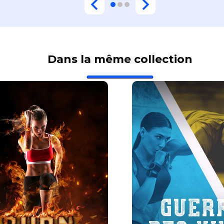
Dans la même collection