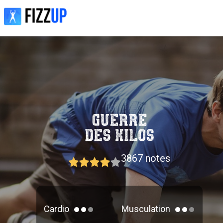
3867
notes
Cardio
Musculation