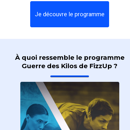
atteindre votre objectif.
Je découvre le programme
À quoi ressemble le programme
Guerre des Kilos de FizzUp ?