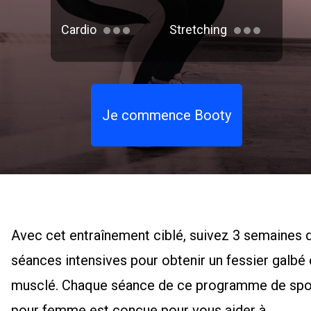
Cardio
Stretching
Je commence Booty
Avec cet entraînement ciblé, suivez 3 semaines 
séances intensives pour obtenir un fessier galbé 
musclé. Chaque séance de ce programme de spo
pour femme est conçue pour vous aider à