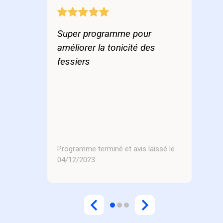
Super programme pour
améliorer la tonicité des
fessiers
Programme terminé et avis laissé le
04/12/2023