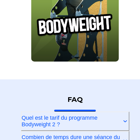
FAQ
Quel est le tarif du programme
Bodyweight 2 ?
Combien de temps dure une séance du