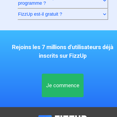
programme ?
FizzUp est-il gratuit ?
Rejoins les 7 millions d'utilisateurs déjà
inscrits sur FizzUp
Je commence