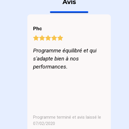
Avis
Phc
Programme équilibré et qui
s'adapte bien à nos
performances.
Programme terminé et avis laissé le
07/02/2020