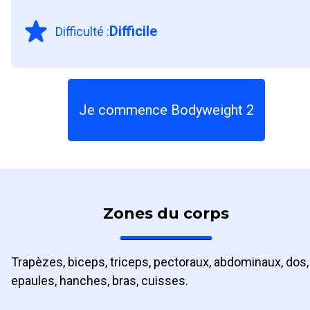
Difficile
Difficulté
:
Je commence Bodyweight 2
Zones du corps
Trapèzes, biceps, triceps, pectoraux, abdominaux, dos,
epaules, hanches, bras, cuisses.