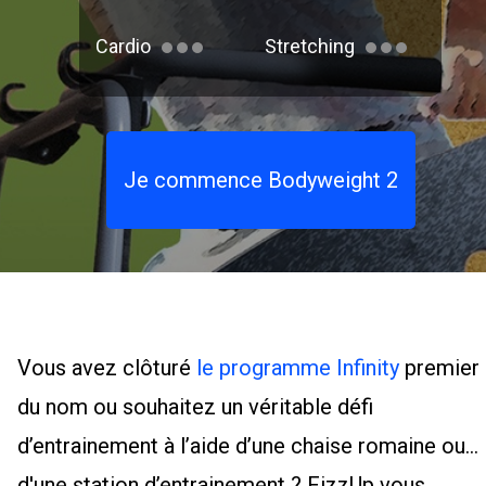
Cardio
Stretching
Je commence Bodyweight 2
Vous avez clôturé
le programme Infinity
premier
du nom ou souhaitez un véritable défi
d’entrainement à l’aide d’une chaise romaine ou
d'une station d’entrainement ? FizzUp vous