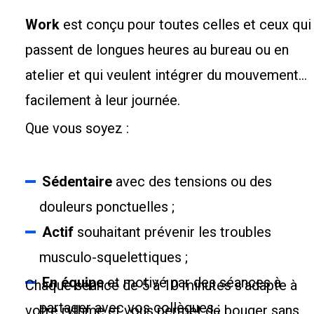
Work
est conçu pour toutes celles et ceux qui
passent de longues heures au bureau ou en
atelier et qui veulent intégrer du mouvement
facilement à leur journée.
Que vous soyez :
Sédentaire
avec des tensions ou des
douleurs ponctuelles ;
Actif
souhaitant prévenir les troubles
musculo-squelettiques ;
En équipe
et motivé par des séances à
Chaque séance de 5 à 10 minutes s’adapte à
partager avec vos collègues ;
votre rythme et vous permet de bouger sans