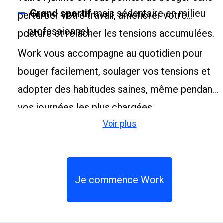
Grand sportif
mais sédentaire en milieu
perturber votre travail, améliorer votre
professionnel.
posture et relâcher les tensions accumulées.
Work vous accompagne au quotidien pour
bouger facilement, soulager vos tensions et
adopter des habitudes saines, même pendant
vos journées les plus chargées.
Voir plus
Je commence Work