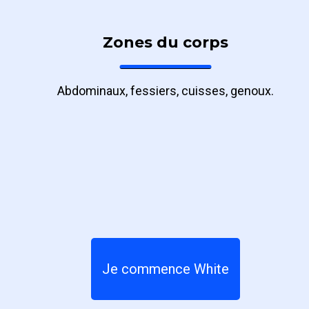
Zones du corps
Abdominaux, fessiers, cuisses, genoux.
Je commence White