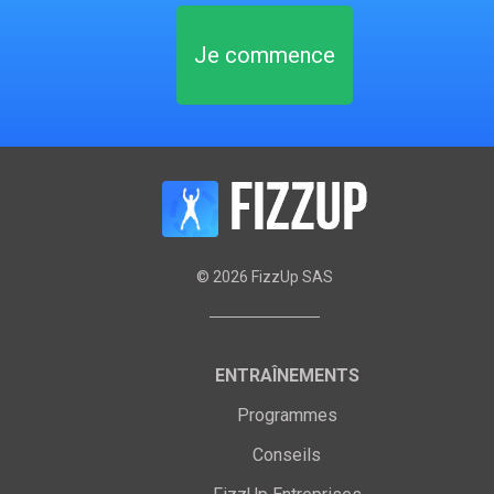
Je commence
©
2026
FizzUp SAS
ENTRAÎNEMENTS
Programmes
Conseils