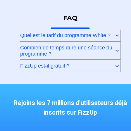
FAQ
Quel est le tarif du programme White ?
Combien de temps dure une séance du
programme ?
FizzUp est-il gratuit ?
Rejoins les 7 millions d'utilisateurs déjà
inscrits sur FizzUp