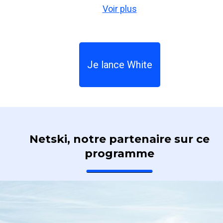
Voir plus
ressentir tous les bienfaits sur votre condition
physique et améliorer votre endurance. Une
chose est sûre, White vous garantit de passer
une saison de ski inoubliable !
Je lance White
Netski, notre partenaire sur ce
programme