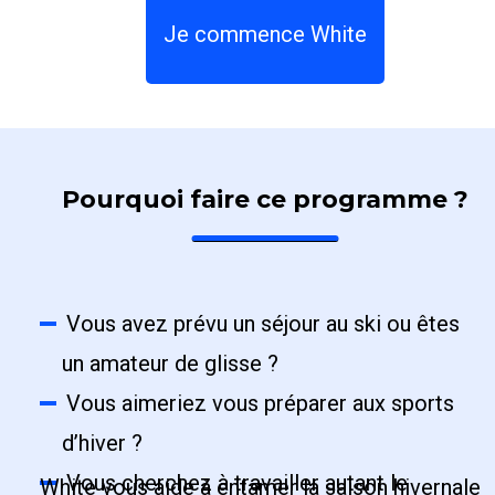
Je commence White
Pourquoi faire ce programme ?
Vous avez prévu un séjour au ski ou êtes
un amateur de glisse ?
Vous aimeriez vous préparer aux sports
d’hiver ?
Vous cherchez à travailler autant le
White vous aide à entamer la saison hivernale