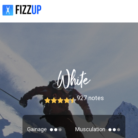
927
notes
Gainage
Musculation