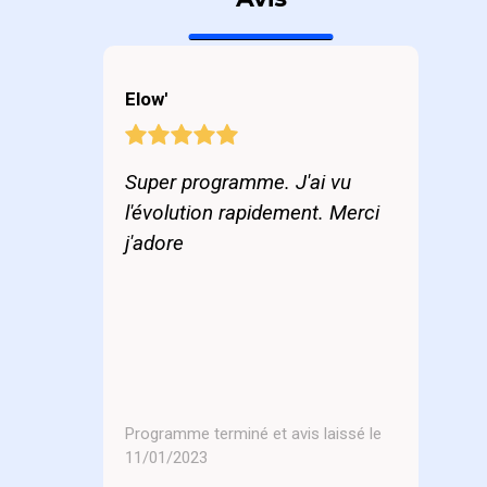
Elow'
Super programme. J'ai vu
l'évolution rapidement. Merci
j'adore
Programme terminé et avis laissé le
11/01/2023