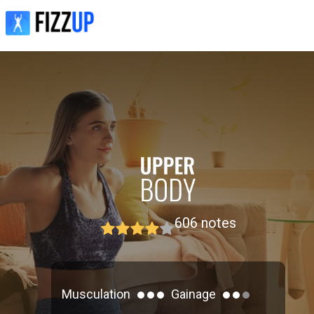
606
notes
Musculation
Gainage