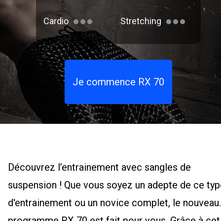
Cardio
Stretching
Je commence RX 70
Découvrez l’entrainement avec sangles de
suspension ! Que vous soyez un adepte de ce typ
d'entrainement ou un novice complet, le nouveau
programme RX 70 est fait pour vous. Grâce à cet