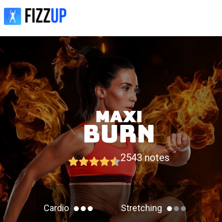
2543
notes
Cardio
Stretching