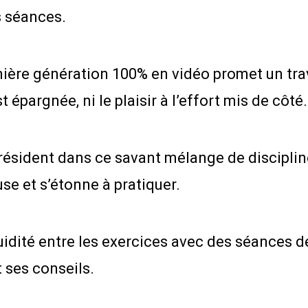
es séances.
nière génération 100% en vidéo promet un tr
épargnée, ni le plaisir à l’effort mis de côté.
t résident dans ce savant mélange de discipli
use et s’étonne à pratiquer.
luidité entre les exercices avec des séances d
 ses conseils.