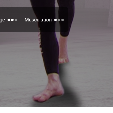
ge
Musculation