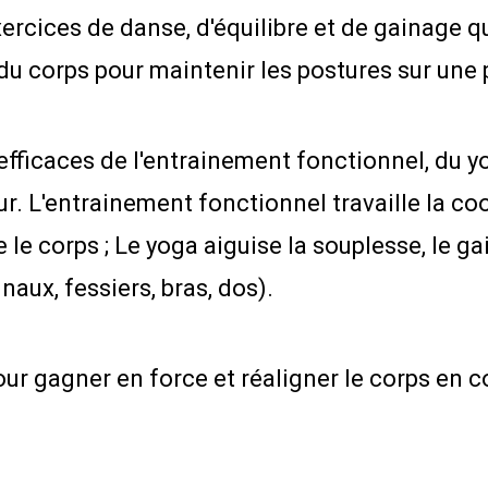
rcices de danse, d'équilibre et de gainage qu
 du corps pour maintenir les postures sur une p
icaces de l'entrainement fonctionnel, du yoga
L'entrainement fonctionnel travaille la coord
e le corps ; Le yoga aiguise la souplesse, le ga
aux, fessiers, bras, dos).
 gagner en force et réaligner le corps en cor