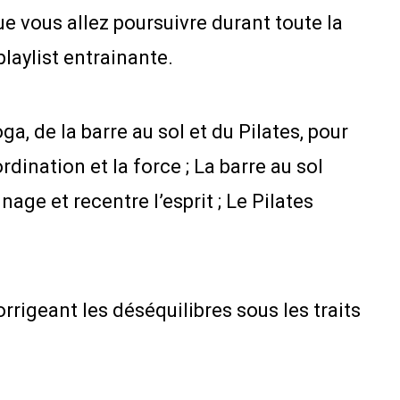
e vous allez poursuivre durant toute la
laylist entrainante.
, de la barre au sol et du Pilates, pour
ination et la force ; La barre au sol
inage et recentre l’esprit ; Le Pilates
rigeant les déséquilibres sous les traits