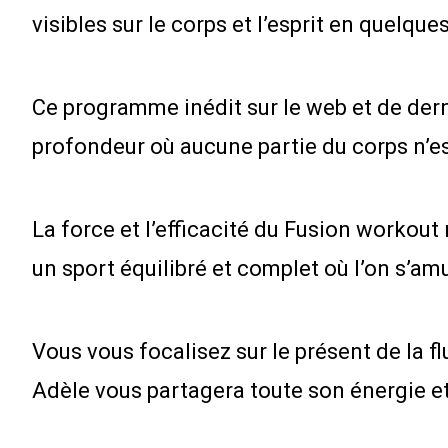
visibles sur le corps et l’esprit en quelqu
Ce programme inédit sur le web et de der
profondeur où aucune partie du corps n’est 
La force et l’efficacité du Fusion workou
un sport équilibré et complet où l’on s’am
Vous vous focalisez sur le présent de la f
Adèle vous partagera toute son énergie et