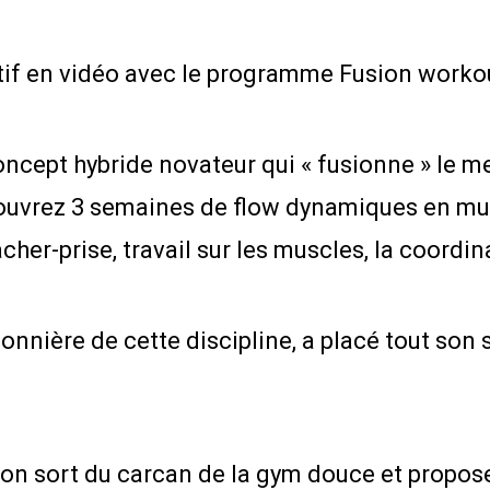
tif en vidéo avec le programme Fusion workou
cept hybride novateur qui « fusionne » le me
Découvrez 3 semaines de flow dynamiques en mu
her-prise, travail sur les muscles, la coordina
nière de cette discipline, a placé tout son s
sion sort du carcan de la gym douce et propos