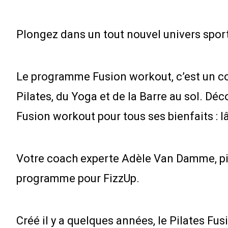
Plongez dans un tout nouvel univers spor
Le programme Fusion workout, c’est un con
Pilates, du Yoga et de la Barre au sol. 
Fusion workout pour tous ses bienfaits : lâc
Votre coach experte Adèle Van Damme, pion
programme pour FizzUp.
Créé il y a quelques années, le Pilates Fu