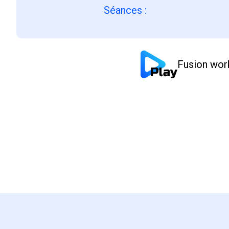
Séances
:
Fusion work