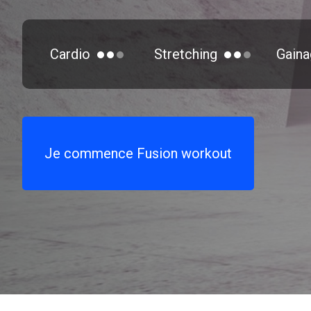
Cardio
Stretching
Gaina
Je commence Fusion workout