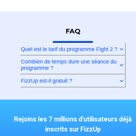
FAQ
Quel est le tarif du programme Fight 2 ?
Combien de temps dure une séance du
programme ?
FizzUp est-il gratuit ?
Rejoins les 7 millions d'utilisateurs déjà
inscrits sur FizzUp