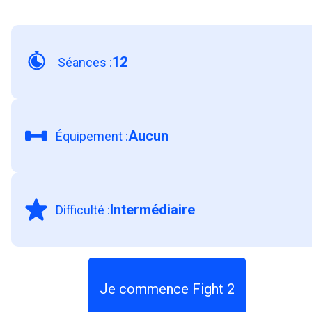
esquiver tous les coups.
12
Séances
:
Aucun
Équipement
:
Intermédiaire
Difficulté
:
Je commence Fight 2