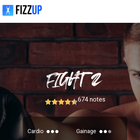
674
notes
Cardio
Gainage