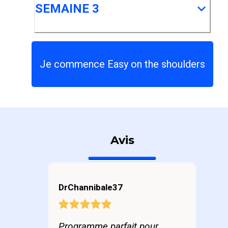
SEMAINE 3
Je commence Easy on the shoulders
Avis
DrChannibale37
Programme parfait pour