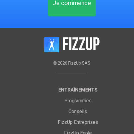
Je commence
©
2026
FizzUp SAS
ENTRAÎNEMENTS
Programmes
Conseils
FizzUp Entreprises
FizzUp Ecole