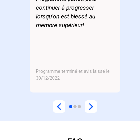
continuer à progresser
lorsqu’on est blessé au
membre supérieur!
Programme terminé et avis laissé le
30/12/2022