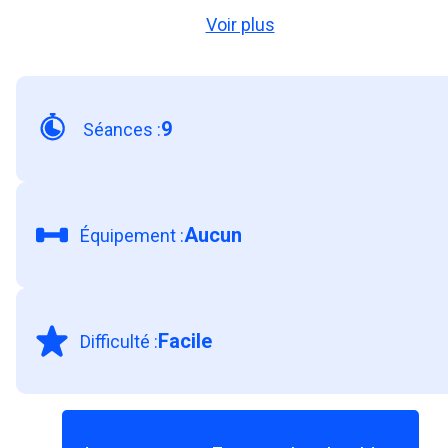
Voir plus
9
Séances
:
Aucun
Équipement
:
Facile
Difficulté
: