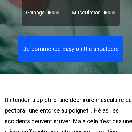
Gainage
Musculation
Je commence Easy on the shoulders
Un tendon trop étiré, une déchirure musculaire du
pectoral, une entorse au poignet… Hélas, les
accidents peuvent arriver. Mais cela n’est pas un
raison suffisante pour stopper votre routine