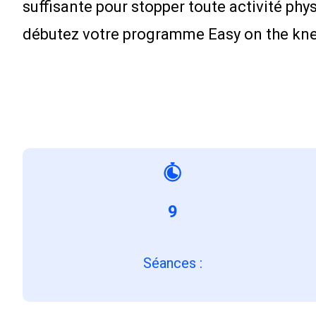
suffisante pour stopper toute activité ph
débutez votre programme Easy on the kne
9
Séances
: