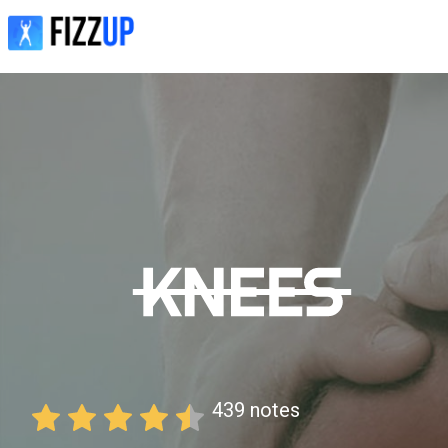
439
notes