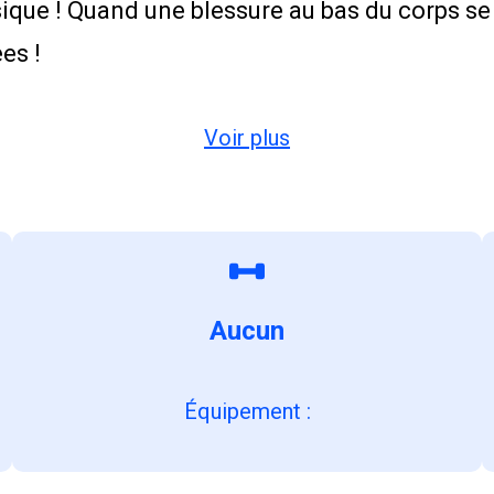
ysique ! Quand une blessure au bas du corps se
es !
Voir plus
Aucun
Équipement
: