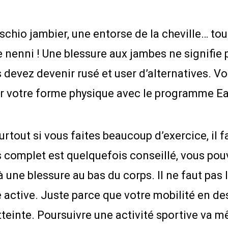
’ischio jambier, une entorse de la cheville… 
 nenni ! Une blessure aux jambes ne signifie p
 devez devenir rusé et user d’alternatives. Vo
ur votre forme physique avec le programme Ea
urtout si vous faites beaucoup d’exercice, il 
 complet est quelquefois conseillé, vous pouv
 à une blessure au bas du corps. Il ne faut pas
ctive. Juste parce que votre mobilité en dess
tteinte. Poursuivre une activité sportive va 