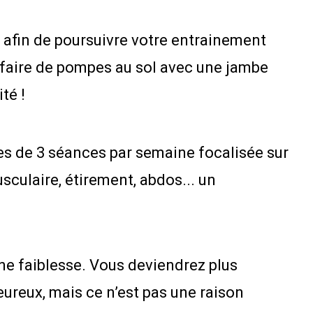
 afin de poursuivre votre entrainement
 faire de pompes au sol avec une jambe
té !
es de 3 séances par semaine focalisée sur
sculaire, étirement, abdos... un
 faiblesse. Vous deviendrez plus
eureux, mais ce n’est pas une raison