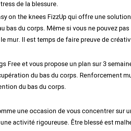
stress de la blessure.
y on the knees FizzUp qui offre une solution
 au bas du corps. Même si vous ne pouvez pas
e mur. Il est temps de faire preuve de créativi
s Free et vous propose un plan sur 3 semain
récupération du bas du corps. Renforcement mu
ntion du bas du corps.
me une occasion de vous concentrer sur une
une activité rigoureuse. Être blessé est malh