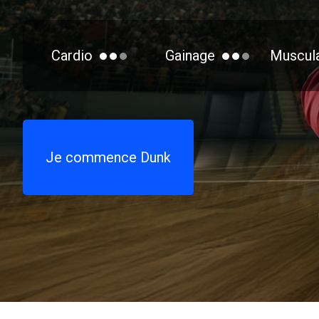
Cardio
Gainage
Muscula
Je commence Dunk