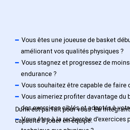
Vous êtes une joueuse de basket début
améliorant vos qualités physiques ?
Vous stagnez et progressez de moins e
endurance ?
Vous souhaitez être capable de faire d
Vous aimeriez profiter davantage du b
des exercices ciblés et adaptés à votr
Dunk est parfait pour vous. En intégrant
Vous êtes à la recherche d'exercices p
capacité à jouer en équipe.