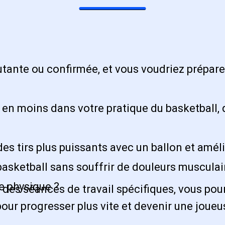
ante ou confirmée, et vous voudriez préparer
n moins dans votre pratique du basketball, qu
es tirs plus puissants avec un ballon et améli
asketball sans souffrir de douleurs musculair
e physique ?
 des séances de travail spécifiques, vous pou
our progresser plus vite et devenir une joueu