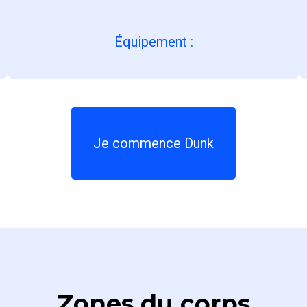
Équipement
:
Je commence Dunk
Zones du corps