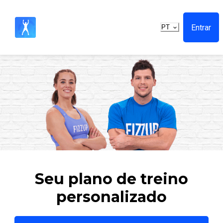
Entrar
PT
Seu plano de treino
personalizado