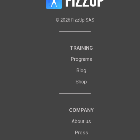
©
2026
FizzUp SAS
TRAINING
Programs
Blog
Shop
COMPANY
About us
Press